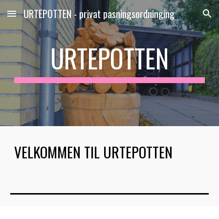
URTEPOTTEN - privat pasningsordninging
Skip to main content
Skip to navigation
URTEPOTTEN
VELKOMMEN TIL URTEPOTTEN